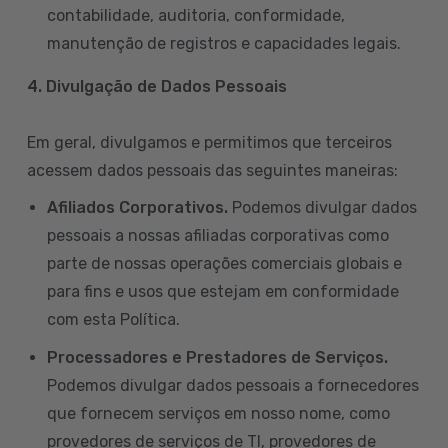
contabilidade, auditoria, conformidade,
manutenção de registros e capacidades legais.
4. Divulgação de Dados Pessoais
Em geral, divulgamos e permitimos que terceiros
acessem dados pessoais das seguintes maneiras:
Afiliados Corporativos.
Podemos divulgar dados
pessoais a nossas afiliadas corporativas como
parte de nossas operações comerciais globais e
para fins e usos que estejam em conformidade
com esta Política.
Processadores e Prestadores de Serviços.
Podemos divulgar dados pessoais a fornecedores
que fornecem serviços em nosso nome, como
provedores de serviços de TI, provedores de