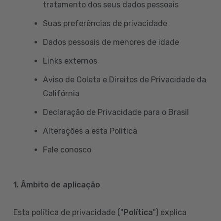
tratamento dos seus dados pessoais
Suas preferências de privacidade
Dados pessoais de menores de idade
Links externos
Aviso de Coleta e Direitos de Privacidade da
Califórnia
Declaração de Privacidade para o Brasil
Alterações a esta Política
Fale conosco
1. Âmbito de aplicação
Esta política de privacidade ("
Política
") explica