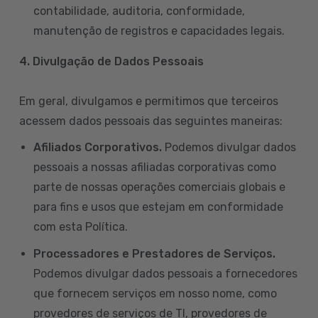
contabilidade, auditoria, conformidade,
manutenção de registros e capacidades legais.
4. Divulgação de Dados Pessoais
Em geral, divulgamos e permitimos que terceiros
acessem dados pessoais das seguintes maneiras:
Afiliados Corporativos.
Podemos divulgar dados
pessoais a nossas afiliadas corporativas como
parte de nossas operações comerciais globais e
para fins e usos que estejam em conformidade
com esta Política.
Processadores e Prestadores de Serviços.
Podemos divulgar dados pessoais a fornecedores
que fornecem serviços em nosso nome, como
provedores de serviços de TI, provedores de