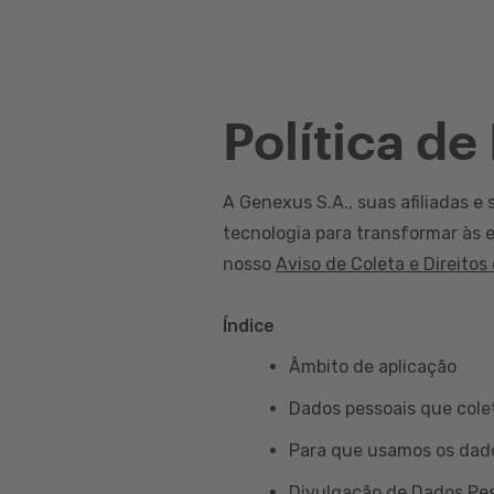
Política de
A Genexus S.A., suas afiliadas e 
tecnologia para transformar às e
nosso
Aviso de Coleta e Direitos
Índice
Âmbito de aplicação
Dados pessoais que col
Para que usamos os dad
Divulgação de Dados Pe