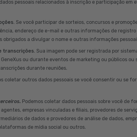
ados pessoais relacionados à inscrição e participação em
moções
. Se você participar de sorteios, concursos e promoç
dência, endereço de e-mail e outras informações de registro
s obrigados a divulgar o nome e outras informações pessoa
 transcrições
. Sua imagem pode ser registrada por sistem
a GeneXus ou durante eventos de marketing ou públicos ou 
ranscrições durante reuniões.
s coletar outros dados pessoais se você consentir ou se for
terceiros.
Podemos coletar dados pessoais sobre você de fo
 agentes, empresas vinculadas e filiais, provedores de servi
ermediários de dados e provedores de análise de dados, empr
plataformas de mídia social ou outros.