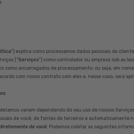
a
ítica
") explica como processamos dados pessoais de clientes
rviços ("
Serviços
") como controlador ou empresa sob as leis
s como encarregados de processamento, ou seja, em nome d
cordo com nosso contrato com eles e, nesse caso, será aplic
mos
oletamos variem dependendo do seu uso de nossos Serviços
soais de você, de fontes de terceiros e automaticamente n
diretamente de você
. Podemos coletar as seguintes inform