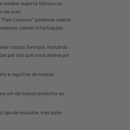
a receber suporte técnico ou
os de suas
 "Fale Conosco", podemos coletar
 podemos coletar informações
sar nossos Serviços, incluindo
idas por nós que você obteve por
to e registros de nossas
ra um de nossos produtos ou
o tipo de enquete, mas pode