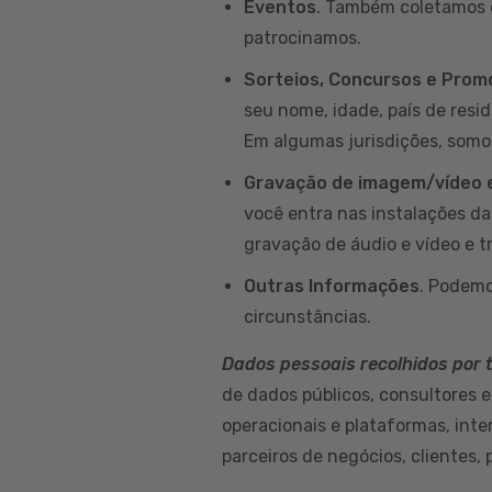
Eventos
. Também coletamos d
patrocinamos.
Sorteios, Concursos e Pro
seu nome, idade, país de resi
Em algumas jurisdições, somo
Gravação de imagem/vídeo e
você entra nas instalações d
gravação de áudio e vídeo e t
Outras Informações
. Podemo
circunstâncias.
Dados pessoais recolhidos por 
de dados públicos, consultores e
operacionais e plataformas, int
parceiros de negócios, clientes, 