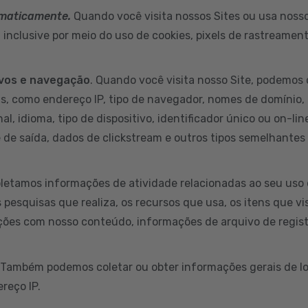
omaticamente.
Quando você visita nossos Sites ou usa nossos
inclusive por meio do uso de cookies, pixels de rastreamen
ivos e navegação
. Quando você visita nosso Site, podemos 
s, como endereço IP, tipo de navegador, nomes de domínio, 
al, idioma, tipo de dispositivo, identificador único ou on-li
e de saída, dados de clickstream e outros tipos semelhantes
letamos informações de atividade relacionadas ao seu uso 
s pesquisas que realiza, os recursos que usa, os itens que v
ções com nosso conteúdo, informações de arquivo de regist
 Também podemos coletar ou obter informações gerais de lo
reço IP.