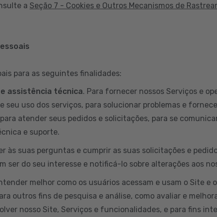
nsulte a
Seção 7 - Cookies e Outros Mecanismos de Rastre
pessoais
is para as seguintes finalidades:
 e assistência técnica
. Para fornecer nossos Serviços e ope
e seu uso dos serviços, para solucionar problemas e fornece
para atender seus pedidos e solicitações, para se comunicar
cnica e suporte.
er às suas perguntas e cumprir as suas solicitações e pedi
 ser do seu interesse e notificá-lo sobre alterações aos no
entender melhor como os usuários acessam e usam o Site e 
ara outros fins de pesquisa e análise, como avaliar e melhora
lver nosso Site, Serviços e funcionalidades, e para fins int