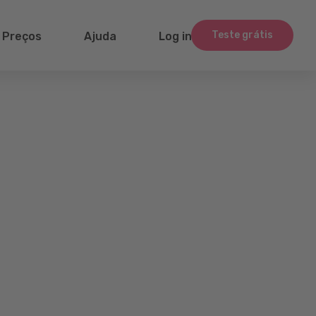
Teste grátis
Preços
Ajuda
Log in