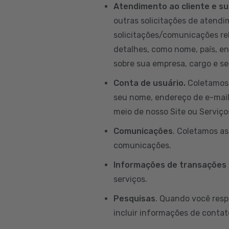
Atendimento ao cliente e su
outras solicitações de atendim
solicitações/comunicações re
detalhes, como nome, país, e
sobre sua empresa, cargo e set
Conta de usuário.
Coletamos 
seu nome, endereço de e-mail, 
meio de nosso Site ou Serviço
Comunicações
. Coletamos a
comunicações.
Informações de transações
serviços.
Pesquisas
. Quando você resp
incluir informações de contat