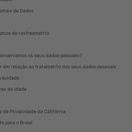
ionais de Dados
ismos de rastreamento
onservamos os seus dados pessoais?
er em relação ao tratamento dos seus dados pessoais
ivacidade
res de idade
s de Privacidade da Califórnia
e para o Brasil