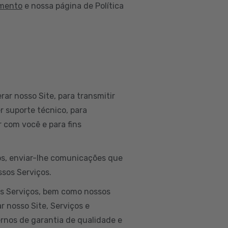
amento
e nossa página de Política
rar nosso Site, para transmitir
r suporte técnico, para
 com você e para fins
dos, enviar-lhe comunicações que
ssos Serviços.
os Serviços, bem como nossos
r nosso Site, Serviços e
ernos de garantia de qualidade e