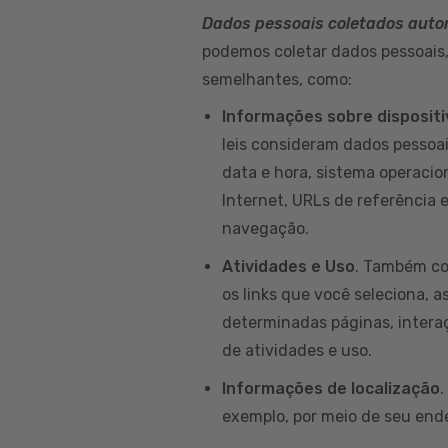
Dados pessoais coletados aut
podemos coletar dados pessoais, 
semelhantes, como:
Informações sobre disposit
leis consideram dados pessoai
data e hora, sistema operacion
Internet, URLs de referência 
navegação.
Atividades e Uso
. Também co
os links que você seleciona, a
determinadas páginas, intera
de atividades e uso.
Informações de localização
.
exemplo, por meio de seu ende