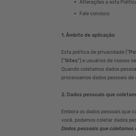
Alterações a esta Polític
Fale conosco
1. Âmbito de aplicação
Esta política de privacidade ("
Pol
("
Sites
") e usuários de nossos se
Quando coletamos dados pessoai
processamos dados pessoais de a
2. Dados pessoais que coleta
Embora os dados pessoais que c
você, podemos coletar dados pes
Dados pessoais que coletamos 