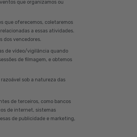
 eventos que organizamos ou
ões que oferecemos, coletaremos
 relacionadas a essas atividades.
is dos vencedores.
as de vídeo/vigilância quando
sessões de filmagem, e obtemos
 razoável sob a natureza das
ntes de terceiros, como bancos
ços de internet, sistemas
esas de publicidade e marketing,