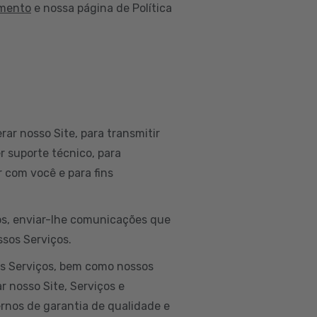
amento
e nossa página de Política
rar nosso Site, para transmitir
r suporte técnico, para
 com você e para fins
dos, enviar-lhe comunicações que
ssos Serviços.
os Serviços, bem como nossos
r nosso Site, Serviços e
ernos de garantia de qualidade e