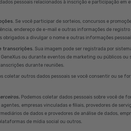
ados pessoais relacionados à inscrição e participação em
moções
. Se você participar de sorteios, concursos e promoç
dência, endereço de e-mail e outras informações de registro
s obrigados a divulgar o nome e outras informações pessoa
 transcrições
. Sua imagem pode ser registrada por sistem
a GeneXus ou durante eventos de marketing ou públicos ou 
ranscrições durante reuniões.
s coletar outros dados pessoais se você consentir ou se for
terceiros.
Podemos coletar dados pessoais sobre você de fo
 agentes, empresas vinculadas e filiais, provedores de servi
ermediários de dados e provedores de análise de dados, empr
plataformas de mídia social ou outros.