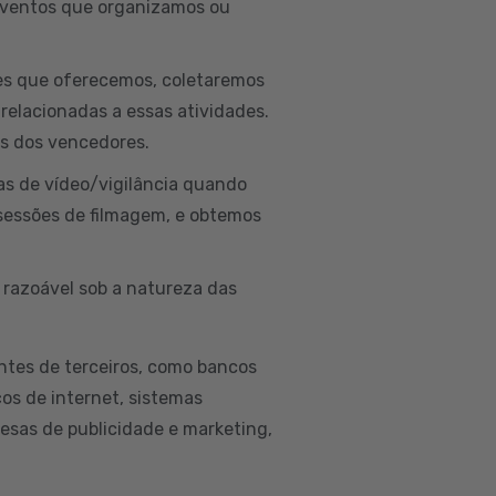
 eventos que organizamos ou
ões que oferecemos, coletaremos
 relacionadas a essas atividades.
is dos vencedores.
as de vídeo/vigilância quando
sessões de filmagem, e obtemos
 razoável sob a natureza das
ntes de terceiros, como bancos
ços de internet, sistemas
esas de publicidade e marketing,