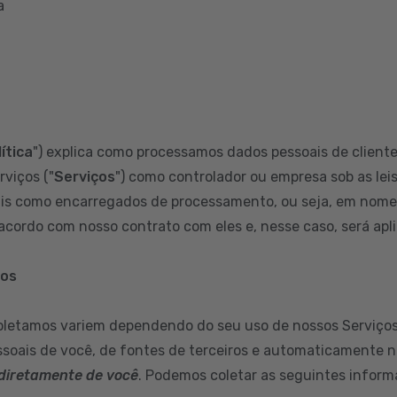
a
ítica
") explica como processamos dados pessoais de clientes
rviços ("
Serviços
") como controlador ou empresa sob as leis
s como encarregados de processamento, ou seja, em nome d
cordo com nosso contrato com eles e, nesse caso, será aplic
mos
oletamos variem dependendo do seu uso de nossos Serviços
soais de você, de fontes de terceiros e automaticamente n
diretamente de você
. Podemos coletar as seguintes inform