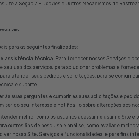
nsulte a
Seção 7 - Cookies e Outros Mecanismos de Rastre
pessoais
is para as seguintes finalidades:
 e assistência técnica
. Para fornecer nossos Serviços e ope
e seu uso dos serviços, para solucionar problemas e fornece
para atender seus pedidos e solicitações, para se comunicar
cnica e suporte.
er às suas perguntas e cumprir as suas solicitações e pedi
 ser do seu interesse e notificá-lo sobre alterações aos no
entender melhor como os usuários acessam e usam o Site e 
ara outros fins de pesquisa e análise, como avaliar e melhora
lver nosso Site, Serviços e funcionalidades, e para fins int