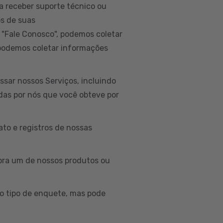
a receber suporte técnico ou
os de suas
 "Fale Conosco", podemos coletar
 podemos coletar informações
sar nossos Serviços, incluindo
idas por nós que você obteve por
to e registros de nossas
ra um de nossos produtos ou
o tipo de enquete, mas pode