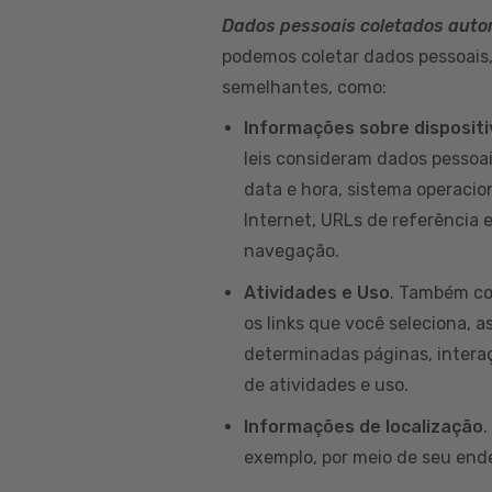
Dados pessoais coletados aut
podemos coletar dados pessoais, 
semelhantes, como:
Informações sobre disposit
leis consideram dados pessoai
data e hora, sistema operacion
Internet, URLs de referência 
navegação.
Atividades e Uso
. Também co
os links que você seleciona, a
determinadas páginas, intera
de atividades e uso.
Informações de localização
.
exemplo, por meio de seu ende