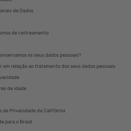
ionais de Dados
ismos de rastreamento
onservamos os seus dados pessoais?
er em relação ao tratamento dos seus dados pessoais
ivacidade
res de idade
s de Privacidade da Califórnia
e para o Brasil