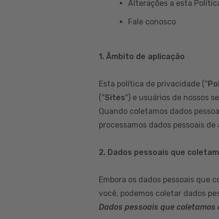
Alterações a esta Polític
Fale conosco
1. Âmbito de aplicação
Esta política de privacidade ("
Pol
("
Sites
") e usuários de nossos se
Quando coletamos dados pessoai
processamos dados pessoais de a
2. Dados pessoais que coleta
Embora os dados pessoais que c
você, podemos coletar dados pes
Dados pessoais que coletamos 