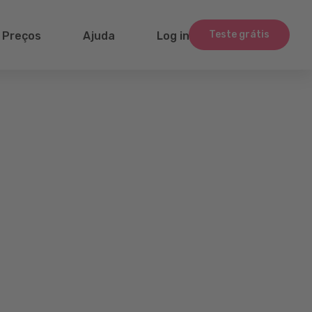
Teste grátis
Preços
Ajuda
Log in