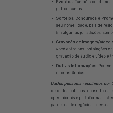
Eventos
. Também coletamos d
patrocinamos.
Sorteios, Concursos e Pro
seu nome, idade, país de resi
Em algumas jurisdições, somo
Gravação de imagem/vídeo e
você entra nas instalações d
gravação de áudio e vídeo e t
Outras Informações
. Podemo
circunstâncias.
Dados pessoais recolhidos por 
de dados públicos, consultores e
operacionais e plataformas, int
parceiros de negócios, clientes, 