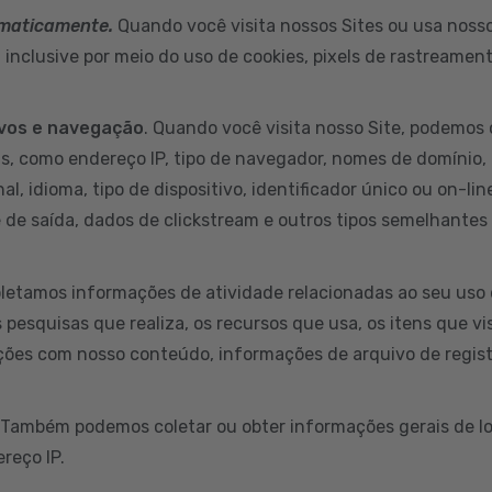
omaticamente.
Quando você visita nossos Sites ou usa nossos
inclusive por meio do uso de cookies, pixels de rastreamen
ivos e navegação
. Quando você visita nosso Site, podemos 
s, como endereço IP, tipo de navegador, nomes de domínio, 
al, idioma, tipo de dispositivo, identificador único ou on-li
e de saída, dados de clickstream e outros tipos semelhantes
letamos informações de atividade relacionadas ao seu uso 
s pesquisas que realiza, os recursos que usa, os itens que v
ções com nosso conteúdo, informações de arquivo de regist
 Também podemos coletar ou obter informações gerais de lo
reço IP.