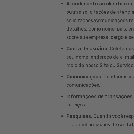
Atendimento ao cliente e su
outras solicitações de atendim
solicitações/comunicações re
detalhes, como nome, país, e
sobre sua empresa, cargo e set
Conta de usuário.
Coletamos 
seu nome, endereço de e-mail, 
meio de nosso Site ou Serviço
Comunicações
. Coletamos a
comunicações.
Informações de transações
serviços.
Pesquisas
. Quando você resp
incluir informações de contat