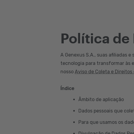
Política de
A Genexus S.A., suas afiliadas e 
tecnologia para transformar às e
nosso
Aviso de Coleta e Direitos
Índice
Âmbito de aplicação
Dados pessoais que col
Para que usamos os dad
Divulgação de Dados Pe