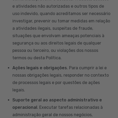
e atividades não autorizadas e outros tipos de
uso indevido, quando acreditamos ser necessário
investigar, prevenir ou tomar medidas em relação
a atividades ilegais, suspeitas de fraude,
situações que envolvam ameaças potenciais à
segurança ou aos direitos legais de qualquer
pessoa ou terceiro, ou violações dos nossos
termos ou desta Política.
Ações legais e obrigações
. Para cumprir a lei e
nossas obrigações legais, responder no contexto
de processos legais e por questões de ações
legais.
Suporte geral ao aspecto administrativo e
operacional
. Executar tarefas relacionadas à
administração geral de nossos negócios,