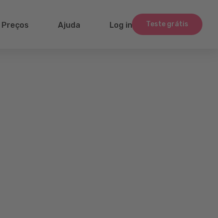
Teste grátis
Preços
Ajuda
Log in