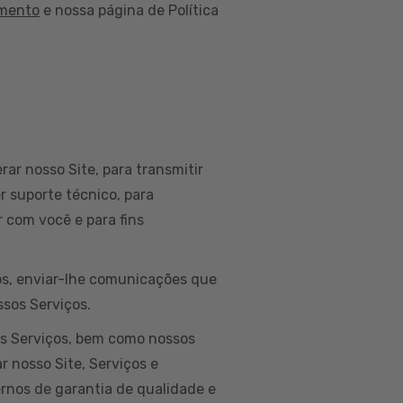
amento
e nossa página de Política
rar nosso Site, para transmitir
r suporte técnico, para
 com você e para fins
dos, enviar-lhe comunicações que
ssos Serviços.
os Serviços, bem como nossos
r nosso Site, Serviços e
ernos de garantia de qualidade e