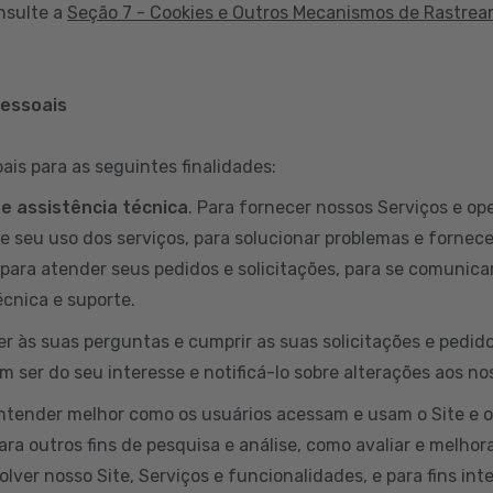
nsulte a
Seção 7 - Cookies e Outros Mecanismos de Rastre
pessoais
is para as seguintes finalidades:
 e assistência técnica
. Para fornecer nossos Serviços e ope
e seu uso dos serviços, para solucionar problemas e fornece
para atender seus pedidos e solicitações, para se comunicar
cnica e suporte.
er às suas perguntas e cumprir as suas solicitações e pedi
 ser do seu interesse e notificá-lo sobre alterações aos no
entender melhor como os usuários acessam e usam o Site e 
ara outros fins de pesquisa e análise, como avaliar e melhora
lver nosso Site, Serviços e funcionalidades, e para fins int