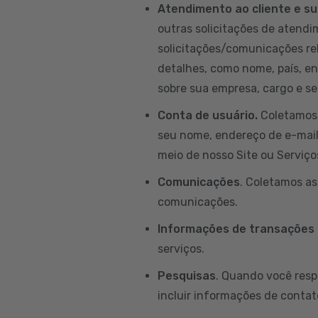
Atendimento ao cliente e su
outras solicitações de atendim
solicitações/comunicações re
detalhes, como nome, país, e
sobre sua empresa, cargo e set
Conta de usuário.
Coletamos 
seu nome, endereço de e-mail, 
meio de nosso Site ou Serviço
Comunicações
. Coletamos a
comunicações.
Informações de transações
serviços.
Pesquisas
. Quando você resp
incluir informações de contat