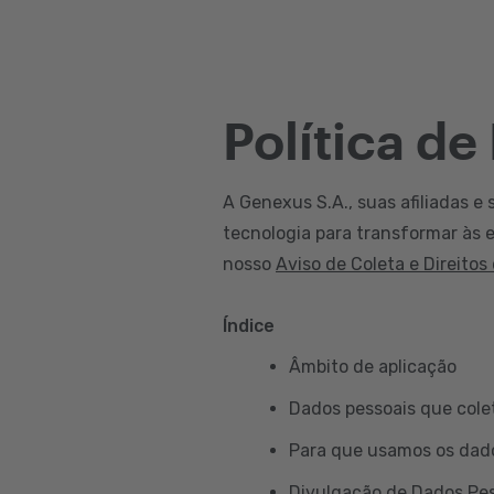
Política de
A Genexus S.A., suas afiliadas e 
tecnologia para transformar às e
nosso
Aviso de Coleta e Direitos
Índice
Âmbito de aplicação
Dados pessoais que col
Para que usamos os dad
Divulgação de Dados Pe