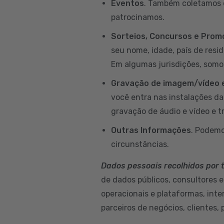
Eventos
. Também coletamos d
patrocinamos.
Sorteios, Concursos e Pro
seu nome, idade, país de resi
Em algumas jurisdições, somo
Gravação de imagem/vídeo e
você entra nas instalações d
gravação de áudio e vídeo e t
Outras Informações
. Podemo
circunstâncias.
Dados pessoais recolhidos por 
de dados públicos, consultores e
operacionais e plataformas, int
parceiros de negócios, clientes, 