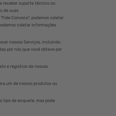
a receber suporte técnico ou
os de suas
 "Fale Conosco", podemos coletar
 podemos coletar informações
sar nossos Serviços, incluindo
idas por nós que você obteve por
to e registros de nossas
ra um de nossos produtos ou
o tipo de enquete, mas pode