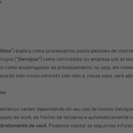
a
ítica
") explica como processamos dados pessoais de clientes
rviços ("
Serviços
") como controlador ou empresa sob as leis
s como encarregados de processamento, ou seja, em nome d
cordo com nosso contrato com eles e, nesse caso, será aplic
mos
oletamos variem dependendo do seu uso de nossos Serviços
soais de você, de fontes de terceiros e automaticamente n
diretamente de você
. Podemos coletar as seguintes inform