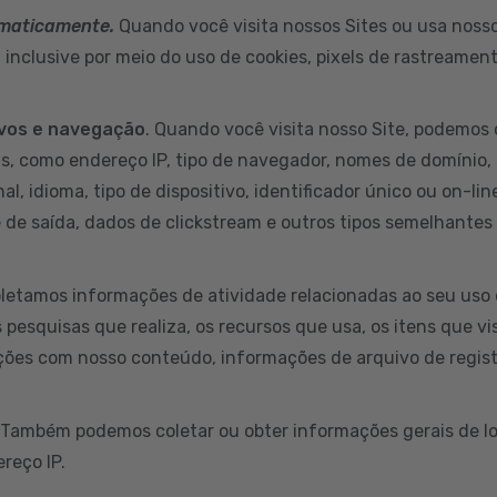
omaticamente.
Quando você visita nossos Sites ou usa nossos
inclusive por meio do uso de cookies, pixels de rastreamen
ivos e navegação
. Quando você visita nosso Site, podemos 
s, como endereço IP, tipo de navegador, nomes de domínio, 
al, idioma, tipo de dispositivo, identificador único ou on-li
e de saída, dados de clickstream e outros tipos semelhantes
letamos informações de atividade relacionadas ao seu uso 
s pesquisas que realiza, os recursos que usa, os itens que v
ções com nosso conteúdo, informações de arquivo de regist
 Também podemos coletar ou obter informações gerais de lo
reço IP.