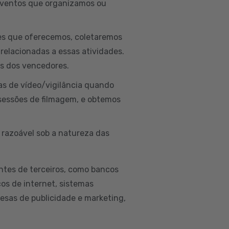
 eventos que organizamos ou
ões que oferecemos, coletaremos
 relacionadas a essas atividades.
is dos vencedores.
as de vídeo/vigilância quando
sessões de filmagem, e obtemos
 razoável sob a natureza das
ntes de terceiros, como bancos
ços de internet, sistemas
esas de publicidade e marketing,