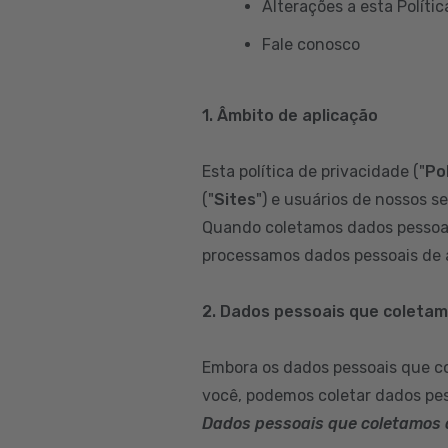
Alterações a esta Polític
Fale conosco
1. Âmbito de aplicação
Esta política de privacidade ("
Pol
("
Sites
") e usuários de nossos se
Quando coletamos dados pessoai
processamos dados pessoais de a
2. Dados pessoais que coleta
Embora os dados pessoais que c
você, podemos coletar dados pes
Dados pessoais que coletamos 