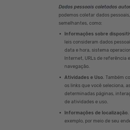
Dados pessoais coletados aut
podemos coletar dados pessoais, 
semelhantes, como:
Informações sobre disposit
leis consideram dados pessoai
data e hora, sistema operacion
Internet, URLs de referência 
navegação.
Atividades e Uso
. Também co
os links que você seleciona, a
determinadas páginas, intera
de atividades e uso.
Informações de localização
.
exemplo, por meio de seu ende