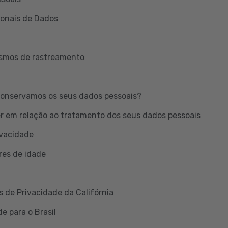
ionais de Dados
ismos de rastreamento
onservamos os seus dados pessoais?
er em relação ao tratamento dos seus dados pessoais
ivacidade
res de idade
s de Privacidade da Califórnia
e para o Brasil