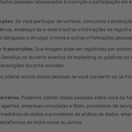
ados pessoais relacionados à inscrição e participação em
moções
. Se você participar de sorteios, concursos e promoç
dência, endereço de e-mail e outras informações de registro
s obrigados a divulgar o nome e outras informações pessoa
 transcrições
. Sua imagem pode ser registrada por sistem
a GeneXus ou durante eventos de marketing ou públicos ou 
ranscrições durante reuniões.
s coletar outros dados pessoais se você consentir ou se for
terceiros.
Podemos coletar dados pessoais sobre você de fo
 agentes, empresas vinculadas e filiais, provedores de servi
ermediários de dados e provedores de análise de dados, empr
plataformas de mídia social ou outros.