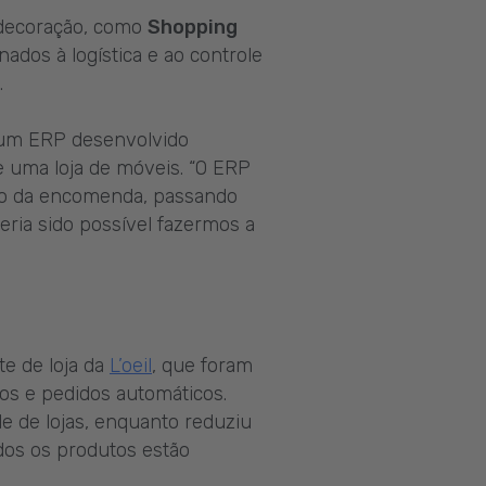
 decoração, como
Shopping
ados à logística e ao controle
.
um ERP desenvolvido
 uma loja de móveis. “O ERP
ção da encomenda, passando
eria sido possível fazermos a
te de loja da
L’oeil
, que foram
os e pedidos automáticos.
e de lojas, enquanto reduziu
os os produtos estão