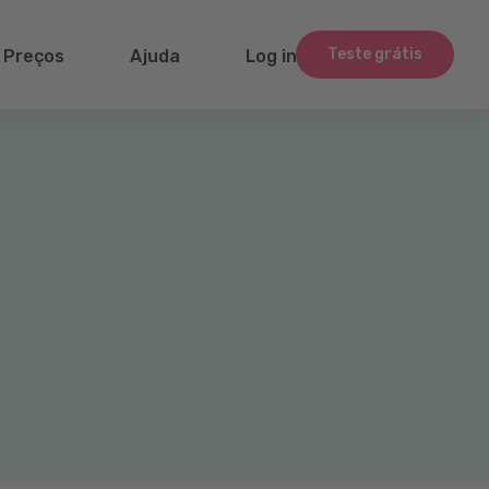
Teste grátis
Preços
Ajuda
Log in