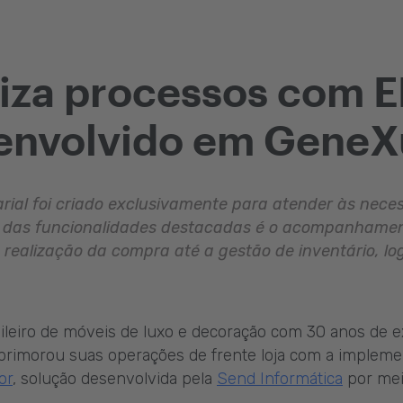
miza processos com 
senvolvido em GeneX
ial foi criado exclusivamente para atender às neces
 das funcionalidades destacadas é o acompanhamen
realização da compra até a gestão de inventário, log
sileiro de móveis de luxo e decoração com 30 anos de e
aprimorou suas operações de frente loja com a impleme
or
, solução desenvolvida pela
Send Informática
por me