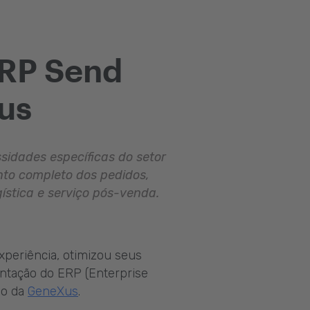
ERP Send
us
sidades específicas do setor
to completo dos pedidos,
ística e serviço pós-venda.
xperiência, otimizou seus
ntação do ERP (Enterprise
io da
GeneXus
.