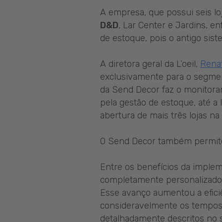
A empresa, que possui seis lo
D&D
, Lar Center e Jardins, e
de estoque, pois o antigo sis
A diretora geral da L’oeil,
Renat
exclusivamente para o segmen
da Send Decor faz o monitora
pela gestão de estoque, até a
abertura de mais três lojas na 
O Send Decor também permite 
Entre os benefícios da implem
completamente personalizados,
Esse avanço aumentou a eficiê
consideravelmente os tempos 
detalhadamente descritos no 