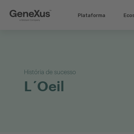
Plataforma
Eco
História de sucesso
L´Oeil