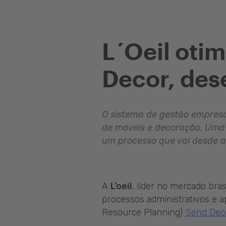
L´Oeil oti
Decor, de
O sistema de gestão empresar
de móveis e decoração. Uma
um processo que vai desde a 
A
L’oeil
, líder no mercado bra
processos administrativos e 
Resource Planning)
Send Dec