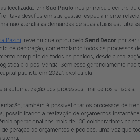
jas localizadas em
São Paulo
nos principais centro de
nfrentava desafios em sua gestão, especialmente relacion
tema não atendia às demandas de suas atuais estruturas
a Pazini
, revelou que optou pelo
Send Decor
por ser 
to de decoração, contemplando todos os processos de
mento completo de todos os pedidos, desde a realiza
 logística e o pós-venda. Sem esse gerenciamento não t
capital paulista em 2022”, explica ela.
a automatização dos processos financeiros e fiscais.
entação, também é possível citar os processos de fren
 possibilitando a realização de orçamentos instantâne
ncia operacional dos mais de 100 colaboradores da red
de geração de orçamentos e pedidos, uma vez que tod
sistema.