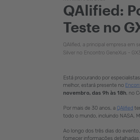
QAlified: P
Teste no 
QAlified, a principal empresa em 
Silver no Encontro GeneXus - GX
Está procurando por especialista
melhor, estará presente no
Encon
novembro, das 9h às 18h
, no 
Por mais de 30 anos, a
te
QAlified
todo o mundo, incluindo NASA, MA
Ao longo dos três dias do evento,
fornecer informações detalhadas 