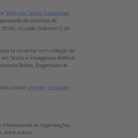
a "
Além dos Testes Tradicionais:
mplexidade de sistemas de
às 12h45, no salão Ballroom C do
 para se conectar com colegas da
Testes e Inteligência Artificial.
enciona Skrilec, Engenheiro de
des sociais:
,
,
LinkedIn
Instagram
internacional de organizações
, entre outros.