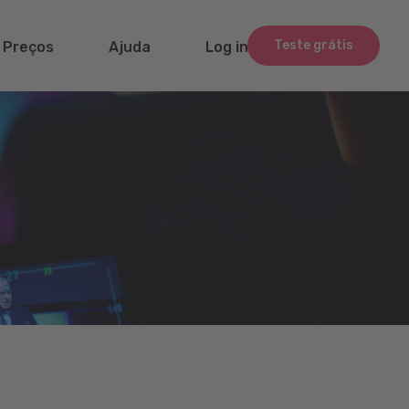
Teste grátis
Preços
Ajuda
Log in