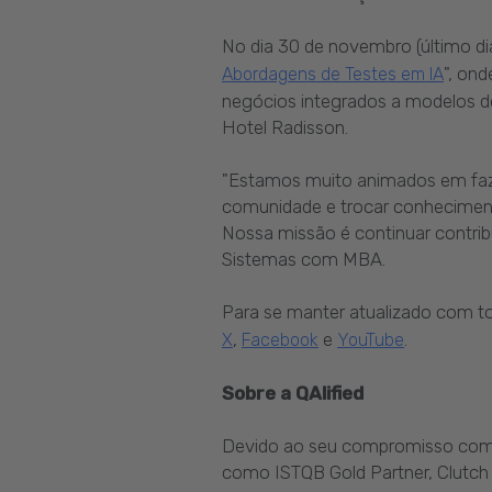
No dia 30 de novembro (último di
", on
Abordagens de Testes em IA
negócios integrados a modelos de 
Hotel Radisson.
"Estamos muito animados em faz
comunidade e trocar conhecimentos
Nossa missão é continuar contrib
Sistemas com MBA.
Para se manter atualizado com to
,
e
.
X
Facebook
YouTube
Sobre a QAlified
Devido ao seu compromisso com 
como ISTQB Gold Partner, Clutch 