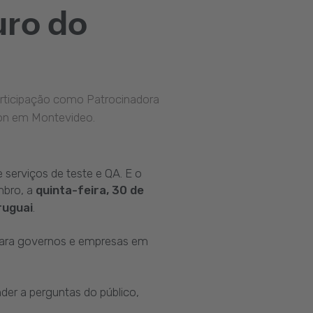
uro do
participação como Patrocinadora
son em Montevideo.
serviços de teste e QA. E o
mbro, a
quinta-feira, 30 de
ruguai
.
 para governos e empresas em
nder a perguntas do público,