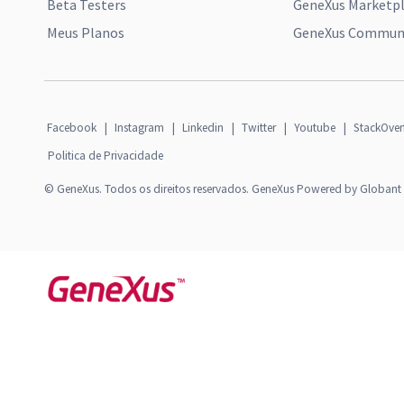
Beta Testers
GeneXus Marketp
Meus Planos
GeneXus Communi
Facebook
|
Instagram
|
Linkedin
|
Twitter
|
Youtube
|
StackOver
Politica de Privacidade
© GeneXus. Todos os direitos reservados. GeneXus Powered by Globant