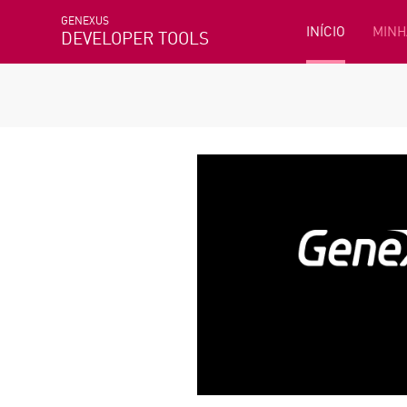
GENEXUS
INÍCIO
MINH
DEVELOPER TOOLS