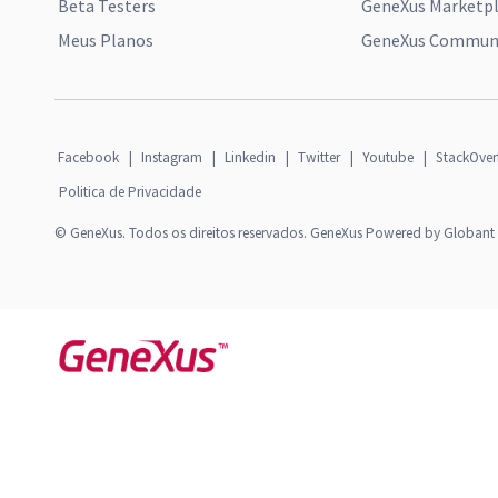
Beta Testers
GeneXus Marketp
Meus Planos
GeneXus Communi
Facebook
|
Instagram
|
Linkedin
|
Twitter
|
Youtube
|
StackOver
Politica de Privacidade
© GeneXus. Todos os direitos reservados. GeneXus Powered by Globant