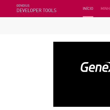
GENEXUS
INÍCIO
MINH
DEVELOPER TOOLS