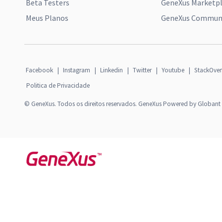
Beta Testers
GeneXus Marketp
Meus Planos
GeneXus Communi
Facebook
|
Instagram
|
Linkedin
|
Twitter
|
Youtube
|
StackOver
Politica de Privacidade
© GeneXus. Todos os direitos reservados. GeneXus Powered by Globant