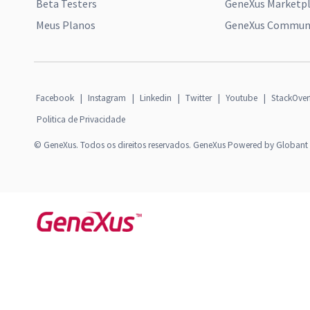
Beta Testers
GeneXus Marketp
Meus Planos
GeneXus Communi
Facebook
|
Instagram
|
Linkedin
|
Twitter
|
Youtube
|
StackOver
Politica de Privacidade
© GeneXus. Todos os direitos reservados. GeneXus Powered by Globant