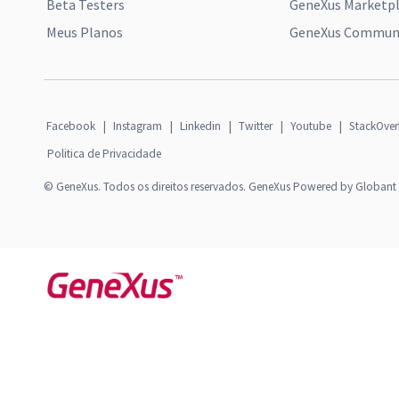
Beta Testers
GeneXus Marketp
Meus Planos
GeneXus Communi
Facebook
|
Instagram
|
Linkedin
|
Twitter
|
Youtube
|
StackOver
Politica de Privacidade
© GeneXus. Todos os direitos reservados. GeneXus Powered by Globant