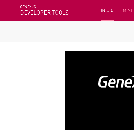
GENEXUS
INÍCIO
MINH
DEVELOPER TOOLS