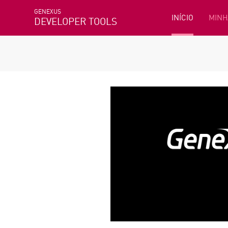
GENEXUS
INÍCIO
MINH
DEVELOPER TOOLS