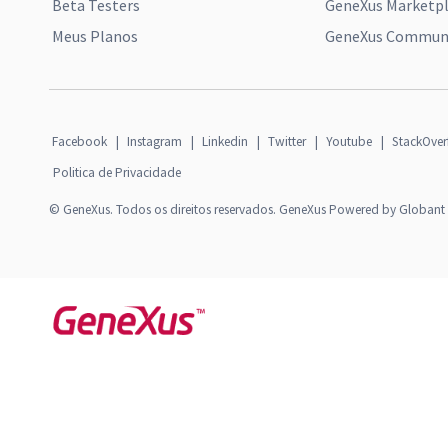
Beta Testers
GeneXus Marketp
Meus Planos
GeneXus Communi
Facebook
|
Instagram
|
Linkedin
|
Twitter
|
Youtube
|
StackOver
Politica de Privacidade
© GeneXus. Todos os direitos reservados. GeneXus Powered by Globant