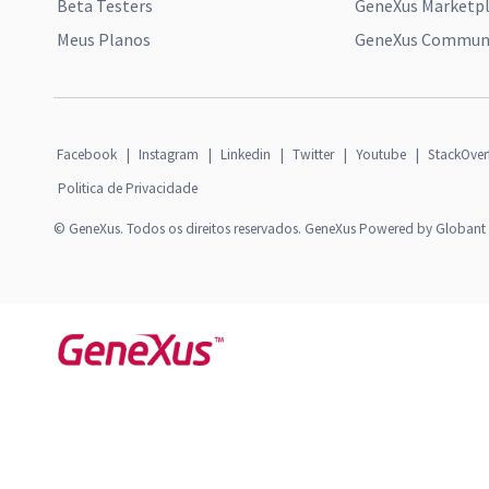
Beta Testers
GeneXus Marketp
Meus Planos
GeneXus Communi
Facebook
|
Instagram
|
Linkedin
|
Twitter
|
Youtube
|
StackOver
Politica de Privacidade
© GeneXus. Todos os direitos reservados. GeneXus Powered by Globant