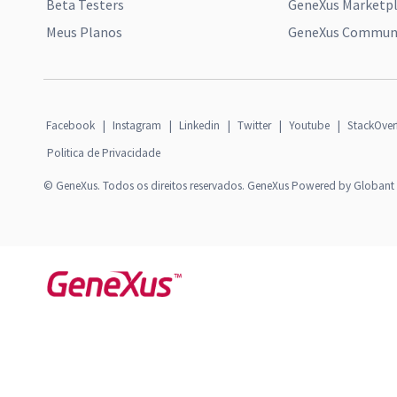
Beta Testers
GeneXus Marketp
Meus Planos
GeneXus Communi
Facebook
|
Instagram
|
Linkedin
|
Twitter
|
Youtube
|
StackOver
Politica de Privacidade
© GeneXus. Todos os direitos reservados. GeneXus Powered by Globant