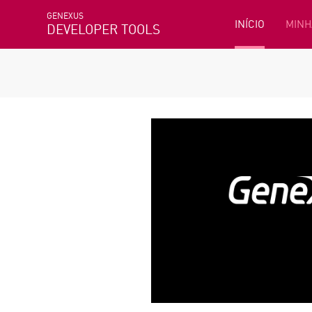
GENEXUS
INÍCIO
MINH
DEVELOPER TOOLS