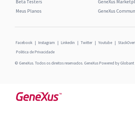
Beta Testers
GeneXus Marketp
Meus Planos
GeneXus Communi
Facebook
|
Instagram
|
Linkedin
|
Twitter
|
Youtube
|
StackOver
Politica de Privacidade
© GeneXus. Todos os direitos reservados. GeneXus Powered by Globant