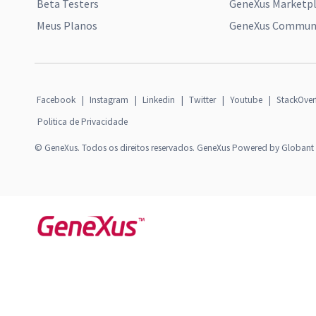
Beta Testers
GeneXus Marketp
Meus Planos
GeneXus Communi
Facebook
|
Instagram
|
Linkedin
|
Twitter
|
Youtube
|
StackOver
Politica de Privacidade
© GeneXus. Todos os direitos reservados. GeneXus Powered by Globant