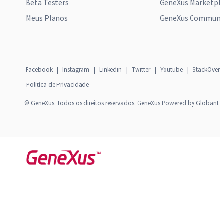
Beta Testers
GeneXus Marketp
Meus Planos
GeneXus Communi
Facebook
|
Instagram
|
Linkedin
|
Twitter
|
Youtube
|
StackOver
Politica de Privacidade
© GeneXus. Todos os direitos reservados. GeneXus Powered by Globant