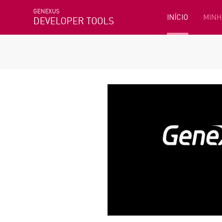
GENEXUS
INÍCIO
MINH
DEVELOPER TOOLS