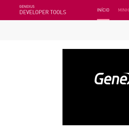
GENEXUS
INÍCIO
MINH
DEVELOPER TOOLS