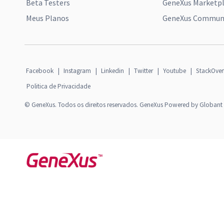
Beta Testers
GeneXus Marketp
Meus Planos
GeneXus Communi
Facebook
|
Instagram
|
Linkedin
|
Twitter
|
Youtube
|
StackOver
Politica de Privacidade
© GeneXus. Todos os direitos reservados. GeneXus Powered by Globant