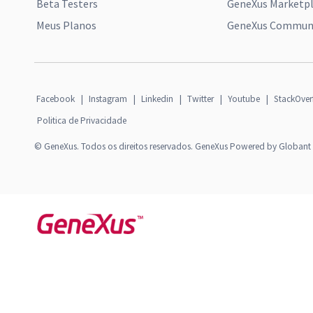
Beta Testers
GeneXus Marketp
Meus Planos
GeneXus Communi
Facebook
|
Instagram
|
Linkedin
|
Twitter
|
Youtube
|
StackOver
Politica de Privacidade
© GeneXus. Todos os direitos reservados. GeneXus Powered by Globant