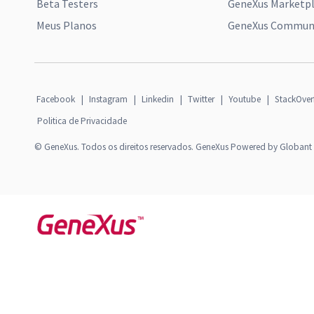
Beta Testers
GeneXus Marketp
Meus Planos
GeneXus Communi
Facebook
|
Instagram
|
Linkedin
|
Twitter
|
Youtube
|
StackOver
Politica de Privacidade
© GeneXus. Todos os direitos reservados. GeneXus Powered by Globant