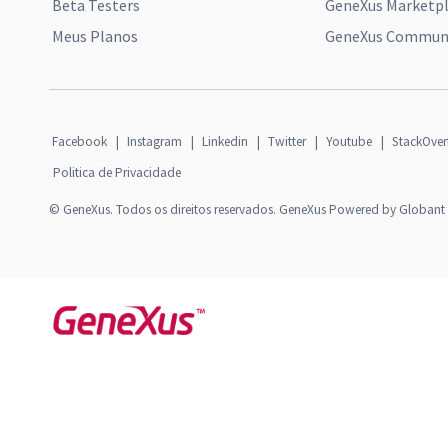
Beta Testers
GeneXus Marketp
Meus Planos
GeneXus Communi
Facebook
|
Instagram
|
Linkedin
|
Twitter
|
Youtube
|
StackOver
Politica de Privacidade
© GeneXus. Todos os direitos reservados. GeneXus Powered by Globant