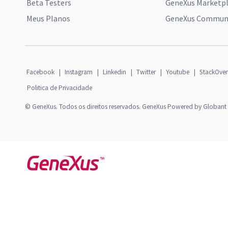
Beta Testers
GeneXus Marketp
Meus Planos
GeneXus Communi
Facebook
|
Instagram
|
Linkedin
|
Twitter
|
Youtube
|
StackOver
Politica de Privacidade
© GeneXus. Todos os direitos reservados. GeneXus Powered by Globant