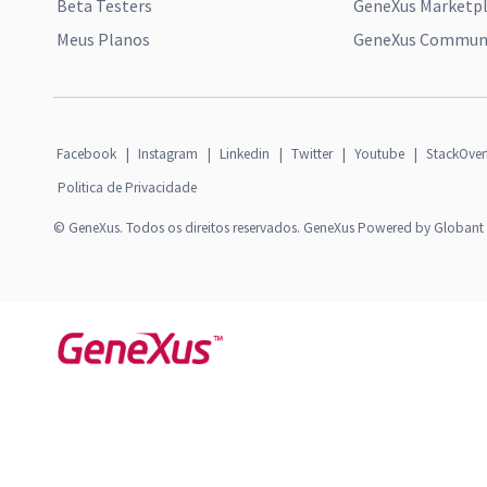
Beta Testers
GeneXus Marketp
Meus Planos
GeneXus Communi
Facebook
|
Instagram
|
Linkedin
|
Twitter
|
Youtube
|
StackOver
Politica de Privacidade
© GeneXus. Todos os direitos reservados. GeneXus Powered by Globant