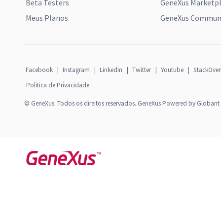
Beta Testers
GeneXus Marketp
Meus Planos
GeneXus Communi
Facebook
|
Instagram
|
Linkedin
|
Twitter
|
Youtube
|
StackOver
Politica de Privacidade
© GeneXus. Todos os direitos reservados. GeneXus Powered by Globant