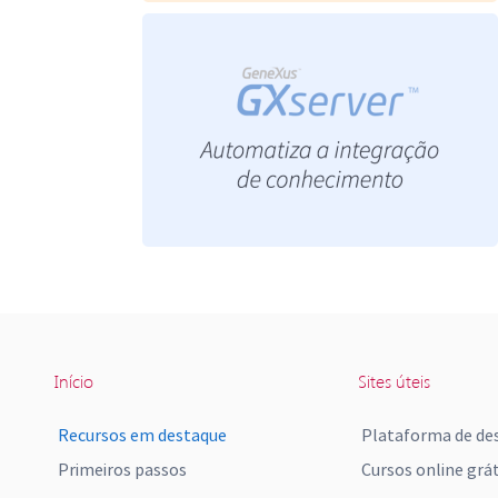
Início
Sites úteis
Recursos em destaque
Plataforma de de
Primeiros passos
Cursos online grát