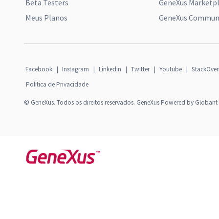
Beta Testers
GeneXus Marketp
Meus Planos
GeneXus Communi
Facebook
|
Instagram
|
Linkedin
|
Twitter
|
Youtube
|
StackOver
Politica de Privacidade
© GeneXus. Todos os direitos reservados. GeneXus Powered by Globant