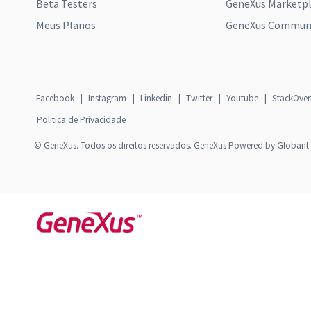
Beta Testers
GeneXus Marketp
Meus Planos
GeneXus Communi
Facebook
|
Instagram
|
Linkedin
|
Twitter
|
Youtube
|
StackOver
Politica de Privacidade
© GeneXus. Todos os direitos reservados. GeneXus Powered by Globant