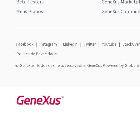
Beta Testers
GeneXus Marketp
Meus Planos
GeneXus Communi
Facebook
|
Instagram
|
Linkedin
|
Twitter
|
Youtube
|
StackOver
Politica de Privacidade
© GeneXus. Todos os direitos reservados. GeneXus Powered by Globant