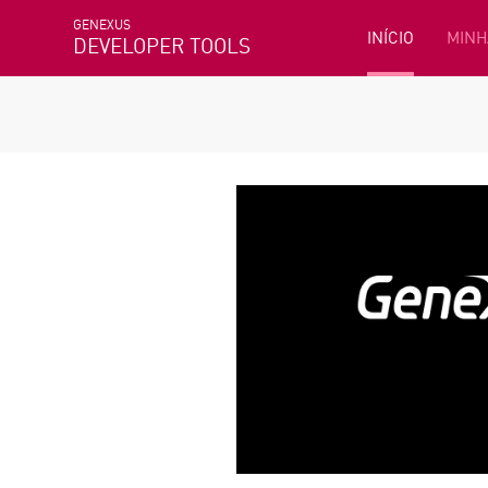
GENEXUS
INÍCIO
MINH
DEVELOPER TOOLS