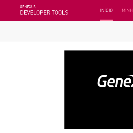
GENEXUS
INÍCIO
MINH
DEVELOPER TOOLS