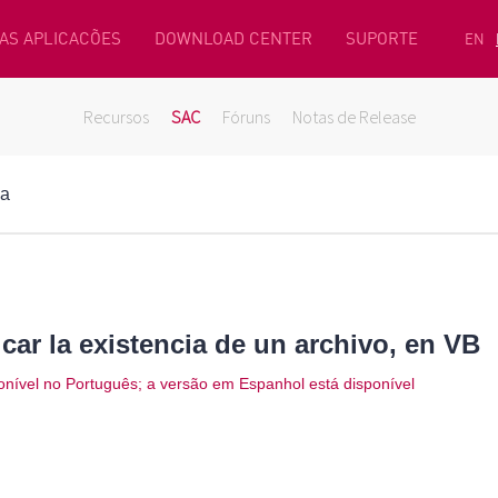
AS APLICACÕES
DOWNLOAD CENTER
SUPORTE
EN
Recursos
SAC
Fóruns
Notas de Release