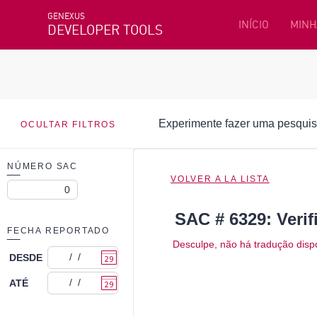
GENEXUS
INÍCIO
MINH
DEVELOPER TOOLS