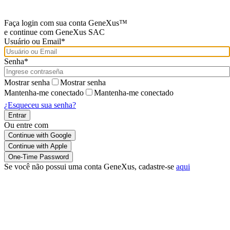
Faça login com sua conta GeneXus™
e continue com GeneXus SAC
Usuário ou Email*
Senha*
Mostrar senha
Mostrar senha
Mantenha-me conectado
Mantenha-me conectado
¿Esqueceu sua senha?
Ou entre com
Continue with Google
Se você não possui uma conta GeneXus, cadastre-se
aqui