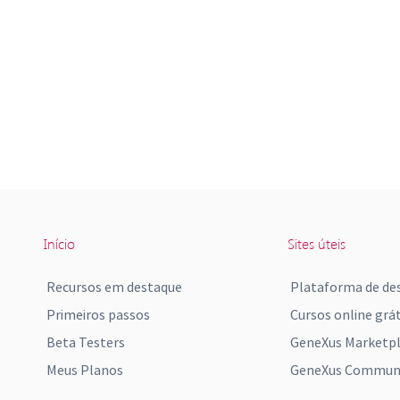
Início
Sites úteis
Recursos em destaque
Plataforma de de
Primeiros passos
Cursos online grát
Beta Testers
GeneXus Marketp
Meus Planos
GeneXus Communi