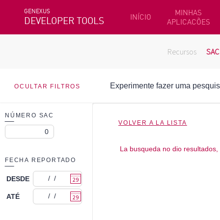
GENEXUS
MINHAS
INÍCIO
DEVELOPER TOOLS
APLICACÕES
Recursos
SAC