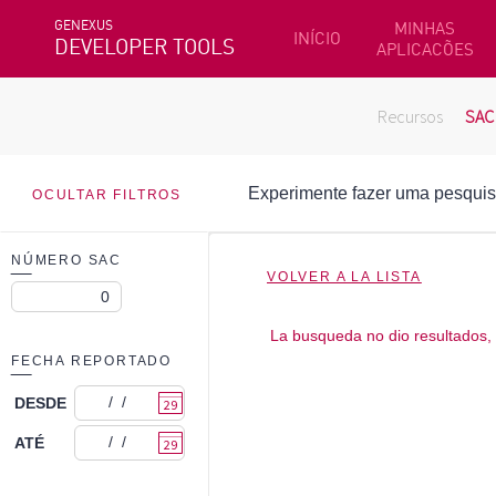
GENEXUS
MINHAS
INÍCIO
DEVELOPER TOOLS
APLICACÕES
Recursos
SAC