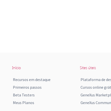
Início
Sites úteis
Recursos em destaque
Plataforma de de
Primeiros passos
Cursos online grát
Beta Testers
GeneXus Marketp
Meus Planos
GeneXus Communi