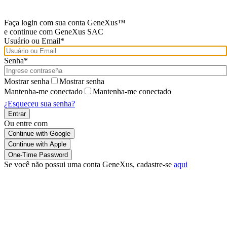
Faça login com sua conta GeneXus™
e continue com GeneXus SAC
Usuário ou Email*
Senha*
Mostrar senha
Mostrar senha
Mantenha-me conectado
Mantenha-me conectado
¿Esqueceu sua senha?
Ou entre com
Continue with Google
Se você não possui uma conta GeneXus, cadastre-se
aqui