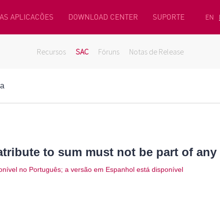
AS APLICACÕES
DOWNLOAD CENTER
SUPORTE
EN
Recursos
SAC
Fóruns
Notas de Release