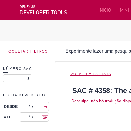
GENEXUS
INÍCIO
MINH
DEVELOPER TOOLS