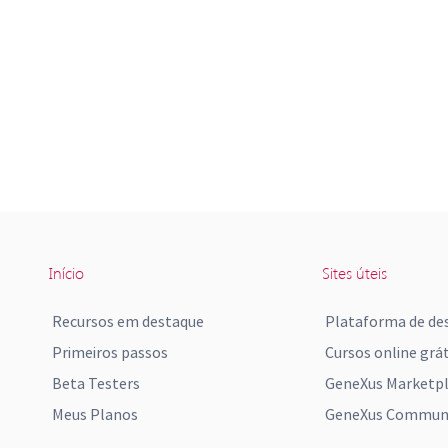
Início
Sites úteis
Recursos em destaque
Plataforma de de
Primeiros passos
Cursos online grát
Beta Testers
GeneXus Marketp
Meus Planos
GeneXus Communi