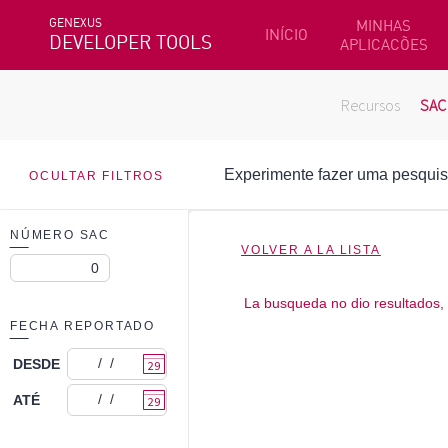
GENEXUS
MINHAS
INÍCIO
DEVELOPER TOOLS
APLICACÕES
Recursos
SAC