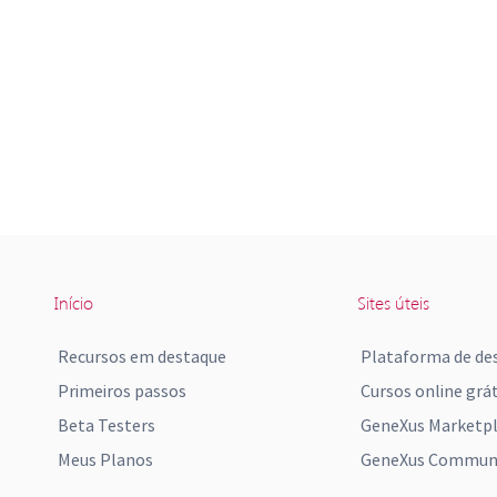
Início
Sites úteis
Recursos em destaque
Plataforma de de
Primeiros passos
Cursos online grát
Beta Testers
GeneXus Marketp
Meus Planos
GeneXus Communi