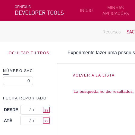
GENEXUS
MINHAS
INÍCIO
DEVELOPER TOOLS
APLICACÕES
Recursos
SAC