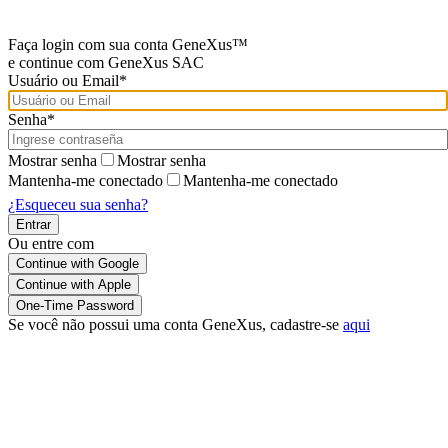
Faça login com sua conta GeneXus™
e continue com GeneXus SAC
Usuário ou Email*
Senha*
Mostrar senha
Mostrar senha
Mantenha-me conectado
Mantenha-me conectado
¿Esqueceu sua senha?
Ou entre com
Continue with Google
Se você não possui uma conta GeneXus, cadastre-se
aqui