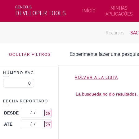
GENEXUS
MINHAS
INÍCIO
DEVELOPER TOOLS
APLICACÕES
Recursos
SAC