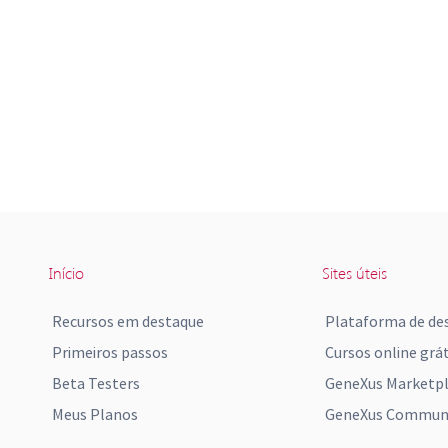
Início
Sites úteis
Recursos em destaque
Plataforma de de
Primeiros passos
Cursos online grát
Beta Testers
GeneXus Marketp
Meus Planos
GeneXus Communi