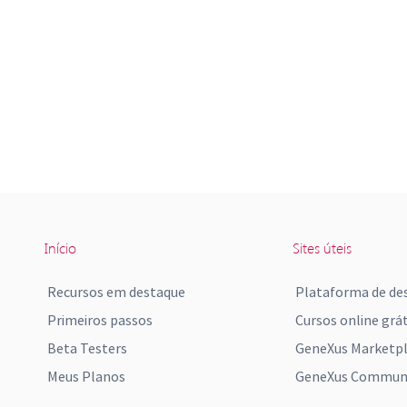
Início
Sites úteis
Recursos em destaque
Plataforma de de
Primeiros passos
Cursos online grát
Beta Testers
GeneXus Marketp
Meus Planos
GeneXus Communi