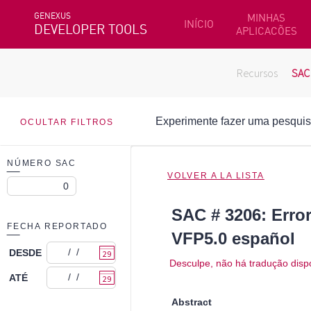
GENEXUS
MINHAS
INÍCIO
DEVELOPER TOOLS
APLICACÕES
Recursos
SAC