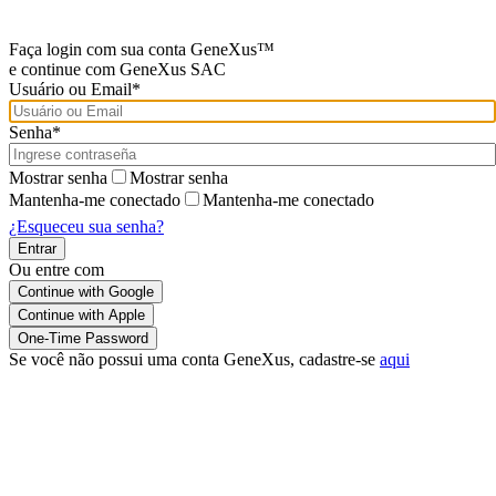
Faça login com sua conta GeneXus™
e continue com GeneXus SAC
Usuário ou Email*
Senha*
Mostrar senha
Mostrar senha
Mantenha-me conectado
Mantenha-me conectado
¿Esqueceu sua senha?
Ou entre com
Continue with Google
Se você não possui uma conta GeneXus, cadastre-se
aqui